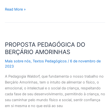
Read More »
PROPOSTA
PEDAGÓGICA
PROPOSTA PEDAGÓGICA DO
DO
BERÇÁRIO
BERÇÁRIO AMORINHAS
AMORINHAS
Mais sobre nós
,
Textos Pedagógicos
/
6 de novembro de
2023
A Pedagogia Waldorf, que fundamenta o nosso trabalho no
Berçário Amorinhas, tem o intuito de alimentar o físico, o
emocional, o intelectual e o social da criança, respeitando
cada fase de seu desenvolvimento, permitindo à criança, no
seu caminhar pelo mundo físico e social, sentir confiança
em si mesma e no que está ao seu