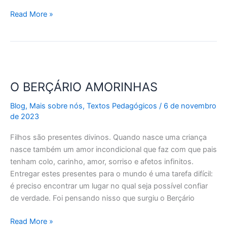
Read More »
O
BERÇÁRIO
O BERÇÁRIO AMORINHAS
AMORINHAS
Blog
,
Mais sobre nós
,
Textos Pedagógicos
/
6 de novembro
de 2023
Filhos são presentes divinos. Quando nasce uma criança
nasce também um amor incondicional que faz com que pais
tenham colo, carinho, amor, sorriso e afetos infinitos.
Entregar estes presentes para o mundo é uma tarefa difícil:
é preciso encontrar um lugar no qual seja possível confiar
de verdade. Foi pensando nisso que surgiu o Berçário
Read More »