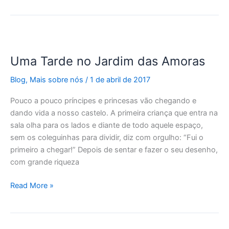
Uma
Tarde
Uma Tarde no Jardim das Amoras
no
Jardim
Blog
,
Mais sobre nós
/
1 de abril de 2017
das
Amoras
Pouco a pouco príncipes e princesas vão chegando e
dando vida a nosso castelo. A primeira criança que entra na
sala olha para os lados e diante de todo aquele espaço,
sem os coleguinhas para dividir, diz com orgulho: “Fui o
primeiro a chegar!” Depois de sentar e fazer o seu desenho,
com grande riqueza
Read More »