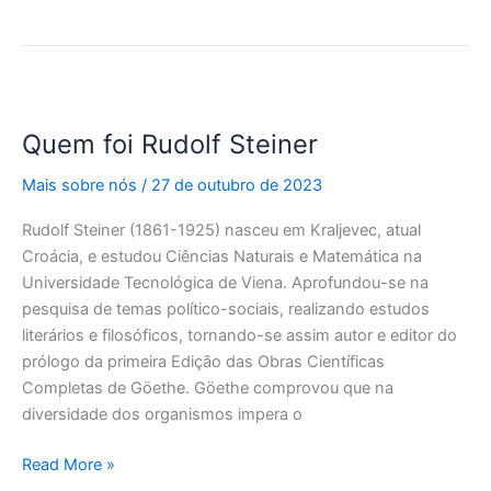
Quem
foi
Quem foi Rudolf Steiner
Rudolf
Steiner
Mais sobre nós
/
27 de outubro de 2023
Rudolf Steiner (1861-1925) nasceu em Kraljevec, atual
Croácia, e estudou Ciências Naturais e Matemática na
Universidade Tecnológica de Viena. Aprofundou-se na
pesquisa de temas político-sociais, realizando estudos
literários e filosóficos, tornando-se assim autor e editor do
prólogo da primeira Edição das Obras Científicas
Completas de Göethe. Göethe comprovou que na
diversidade dos organismos impera o
Read More »