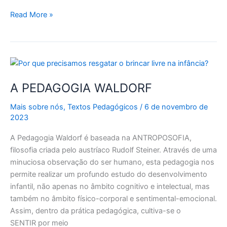
Read More »
A
PEDAGOGIA
A PEDAGOGIA WALDORF
WALDORF
Mais sobre nós
,
Textos Pedagógicos
/
6 de novembro de
2023
A Pedagogia Waldorf é baseada na ANTROPOSOFIA,
filosofia criada pelo austríaco Rudolf Steiner. Através de uma
minuciosa observação do ser humano, esta pedagogia nos
permite realizar um profundo estudo do desenvolvimento
infantil, não apenas no âmbito cognitivo e intelectual, mas
também no âmbito físico-corporal e sentimental-emocional.
Assim, dentro da prática pedagógica, cultiva-se o
SENTIR por meio