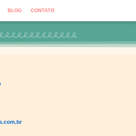
BLOG
CONTATO
p
s.com.br