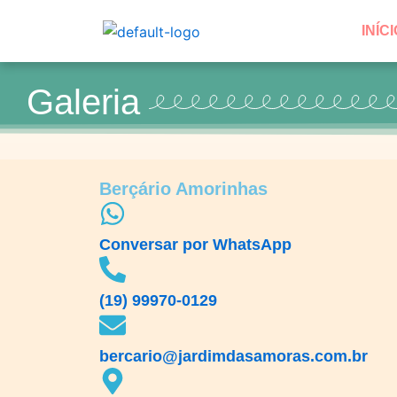
INÍCI
Galeria
Berçário Amorinhas
Conversar por WhatsApp
(19) 99970-0129
bercario@jardimdasamoras.com.br