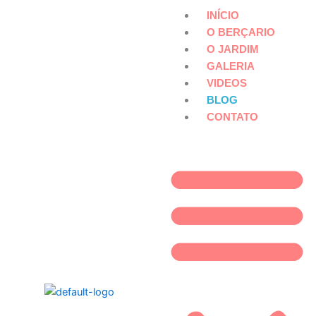
INÍCIO
O BERÇARIO
O JARDIM
GALERIA
VIDEOS
BLOG
CONTATO