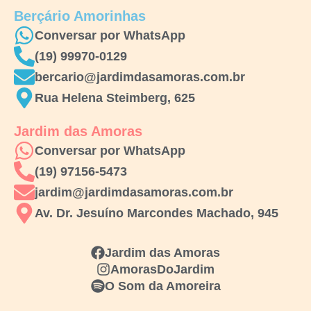
Berçário Amorinhas
Conversar por WhatsApp
(19) 99970-0129
bercario@jardimdasamoras.com.br
Rua Helena Steimberg, 625
Jardim das Amoras
Conversar por WhatsApp
(19) 97156-5473
jardim@jardimdasamoras.com.br
Av. Dr. Jesuíno Marcondes Machado, 945
Jardim das Amoras
AmorasDoJardim
O Som da Amoreira