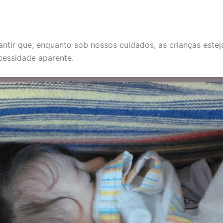
arantir que, enquanto sob nossos cuidados, as crianças est
ecessidade aparente.