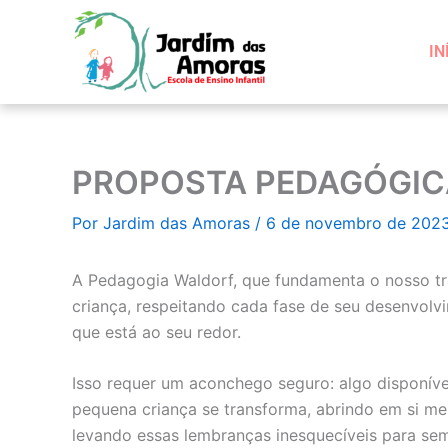
Ir
para
IN
o
conteúdo
PROPOSTA PEDAGÓGIC
Por
Jardim das Amoras
/
6 de novembro de 202
A Pedagogia Waldorf, que fundamenta o nosso trab
criança, respeitando cada fase de seu desenvolvi
que está ao seu redor.
Isso requer um aconchego seguro: algo disponíve
pequena criança se transforma, abrindo em si mes
levando essas lembranças inesquecíveis para se