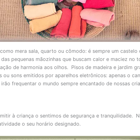
como mera sala, quarto ou cômodo: é sempre um castelo qu
 das pequenas mãozinhas que buscam calor e maciez no toq
ação de harmonia aos olhos. Pisos de madeira e jardim g
 ou sons emitidos por aparelhos eletrônicos: apenas o ca
 irão frequentar o mundo sempre encantado de nossas cri
itir à criança o sentimos de segurança e tranquilidade. N
tividade o seu horário designado.