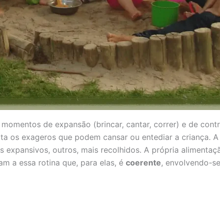
 momentos de expansão (brincar, cantar, correr) e de cont
evita os exageros que podem cansar ou entediar a criança.
is expansivos, outros, mais recolhidos. A própria alimenta
uam a essa rotina que, para elas, é
coerente
, envolvendo-se