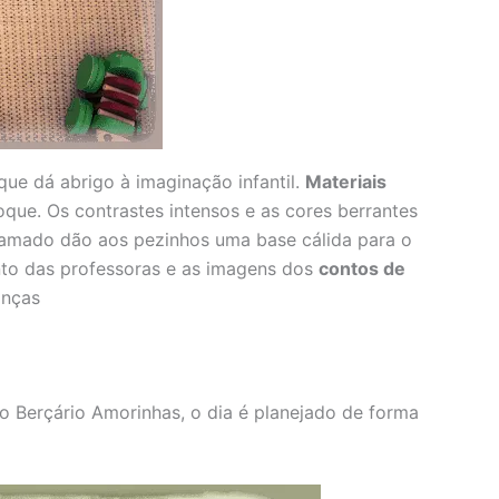
e dá abrigo à imaginação infantil.
Materiais
ue. Os contrastes intensos e as cores berrantes
ramado dão aos pezinhos uma base cálida para o
nto das professoras e as imagens dos
contos de
anças
o Berçário Amorinhas, o dia é planejado de forma