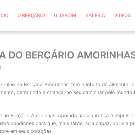
ÍCIO
O BERÇARIO
O JARDIM
GALERIA
VIDEOS
A DO BERÇÁRIO AMORINHA
3
alho no Berçário Amorinhas, tem o intuito de alimentar o fí
mento, permitindo à criança, no seu caminhar pelo mundo fí
l no Berçário Amorinhas. Apoiada na segurança e impulsion
ma condições para que, mais tarde, seja capaz, por ela pró
mpre em seus corações.