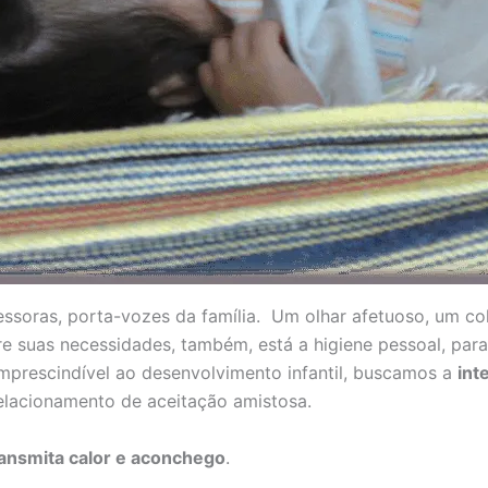
essoras, porta-vozes da família. Um olhar afetuoso, um c
re suas necessidades, também, está a higiene pessoal, par
imprescindível ao desenvolvimento infantil, buscamos a
int
lacionamento de aceitação amistosa.
ansmita calor e aconchego
.