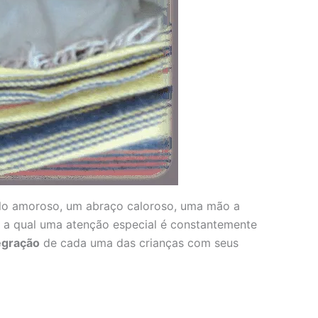
olo amoroso, um abraço caloroso, uma mão a
a a qual uma atenção especial é constantemente
egração
de cada uma das crianças com seus