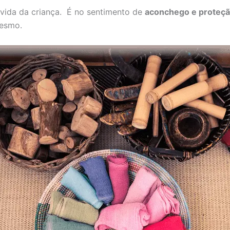
 vida da criança. É no sentimento de
aconchego e proteç
mesmo.