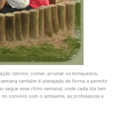
ração (dormir, comer, arrumar os brinquedos,
 A semana também é planejada de forma a permitir
ção segue esse ritmo semanal, onde cada dia tem
 no convívio com o ambiente, as professoras e