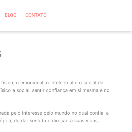
BLOG
CONTATO
S
sico, o emocional, o intelectual e o social da
sico e social, sentir confiança em si mesma e no
ada pelo interesse pelo mundo no qual confia, a
pria, de dar sentido e direção à suas vidas,